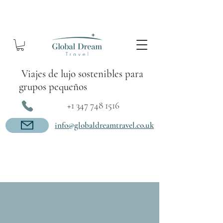
Viajes de lujo sostenibles para
grupos pequeños
+1 347 748 1516
info@globaldreamtravel.co.uk