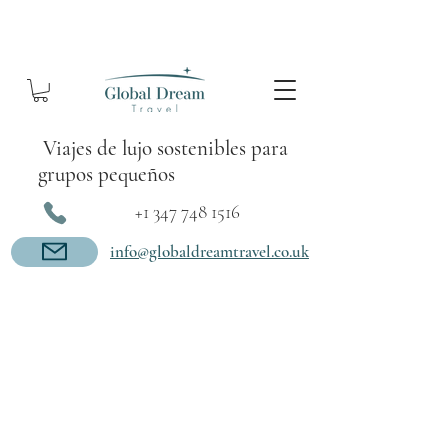
Viajes de lujo sostenibles para
grupos pequeños
+1 347 748 1516
info@globaldreamtravel.co.uk